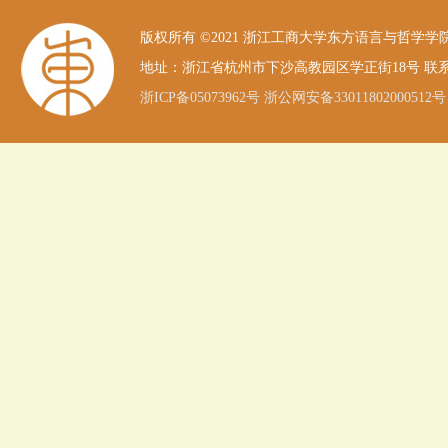
版权所有 ©2021 浙江工商大学东方语言与哲学学院 All Ri
地址：浙江省杭州市下沙高教园区学正街18号 联系电话：(8
浙ICP备05073962号
浙公网安备33011802000512号