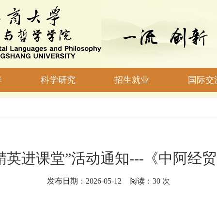
养
科学研究
招生就业
国际交
精英进课堂”活动通知---《中阿经
发布日期：2026-05-12 阅读：
30
次