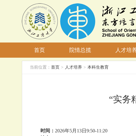
首页
院情总揽
人才培
当前位置：
首页
>
人才培养
>
本科生教育
“实务
时间：
2026
年5月13日9:50-11:20