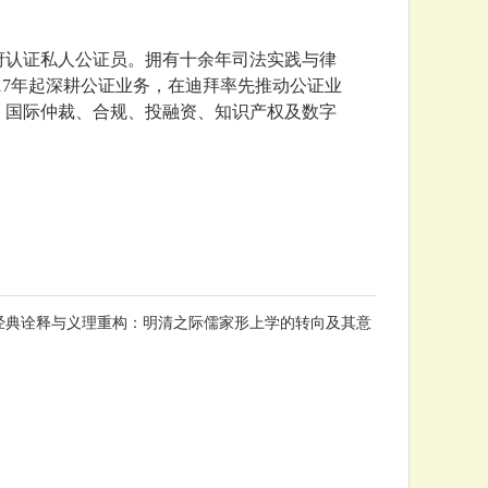
酋政府认证私人公证员。拥有十余年司法实践与律
17年起深耕公证业务，在迪拜率先推动公证业
、国际仲裁、合规、投融资、知识产权及数字
-《经典诠释与义理重构：明清之际儒家形上学的转向及其意