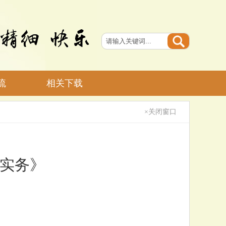
流
相关下载
×关闭窗口
贸实务》