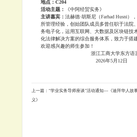
地点：C204
活动主题：
《中阿经贸实务》
主讲嘉宾：
法赫德·胡斯尼（Farhad H
所管理经验，创始团队成员多曾任职于法院、
务电子化，运用互联网、大数据及区块链技
化法律解决方案的综合服务体系，致力于搭建
欢迎感兴趣的师生参加！
浙江工商大学东方语言与
2026年5月12日
上一篇：
“学业实务导师座谈”活动通知---《迪拜华人
义》